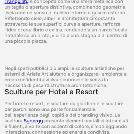
Tranquility
è concepita come una sfera metallica con
un taglio o apertura distintiva, combinando geometria
liscia con un senso di nucleo interno e guscio esterno.
Riflettendo cielo, alberi e architettura circostante
attraverso le sue superfici curve e aperture, rafforza
l'idea di equilibrio e calma, rendendola un punto focale
naturale su un prato, vicino a uno stagno o al centro di
una piccola piazza.
Negli spazi pubblici più ampi, le sculture artistiche per
esterni di Ariete Art aiutano a organizzare l'ambiente e
creare un'identità visiva riconoscibile senza la
necessità di pesanti strutture architettoniche.
Sculture per Hotel e Resort
Per hotel e resort, le sculture da giardino e le sculture
per parchi sono una parte fondamentale
dell'esperienza degli ospiti e del branding visivo. La
scultura
Synergy
presenta elementi metallici intrecciati
e fluenti, a volte con accenti di colore, simboleggiando
interazione, connessione ed energia condivisa.