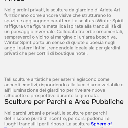
Nei giardini privati, le sculture da giardino di Ariete Art
funzionano come ancore visive che strutturano lo
spazio e aggiungono carattere. La scultura Winter Spirit
raffigura una figura metallica ispirata alla tranquillità di
un paesaggio invernale. Collocata tra erbe ornamentali,
sempreverdi o vicino al margine di un'area boschiva,
Winter Spirit porta un senso di quiete e poesia negli
angoli esterni intimi, rendendola ideale sia per giardini
privati che per cortili di boutique hotel.
Tali sculture artistiche per esterni agiscono come
accenti emotivi, rispondendo alla luce diurna variabile e
all'illuminazione del giardino per rivelare nuove
silhouette e prospettive durante la giornata.
Sculture per Parchi e Aree Pubbliche
Nei parchi urbani e privati, le sculture per parchi
definiscono punti d'incontro, percorsi pedonali e
luoghi tranquilli per il riposo. La scultura
Sphere of