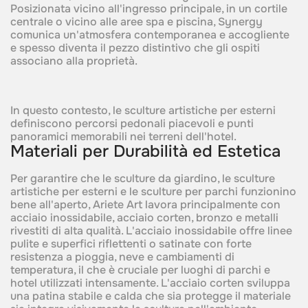
Posizionata vicino all'ingresso principale, in un cortile
centrale o vicino alle aree spa e piscina, Synergy
comunica un'atmosfera contemporanea e accogliente
e spesso diventa il pezzo distintivo che gli ospiti
associano alla proprietà.
In questo contesto, le sculture artistiche per esterni
definiscono percorsi pedonali piacevoli e punti
panoramici memorabili nei terreni dell'hotel.
Materiali per Durabilità ed Estetica
Per garantire che le sculture da giardino, le sculture
artistiche per esterni e le sculture per parchi funzionino
bene all'aperto, Ariete Art lavora principalmente con
acciaio inossidabile, acciaio corten, bronzo e metalli
rivestiti di alta qualità. L'acciaio inossidabile offre linee
pulite e superfici riflettenti o satinate con forte
resistenza a pioggia, neve e cambiamenti di
temperatura, il che è cruciale per luoghi di parchi e
hotel utilizzati intensamente. L'acciaio corten sviluppa
una patina stabile e calda che sia protegge il materiale