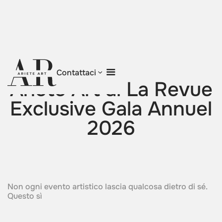
Torna al blog
Contattaci
Ariete Art al La Revue
Exclusive Gala Annuel
2026
Non ogni evento artistico lascia qualcosa dietro di sé.
Questo sì