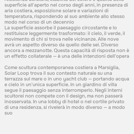
superficie all'aperto nel corso degli anni, in presenza di
aria costiera, esposizione solare e variazioni di
temperatura, rispondendo al suo ambiente allo stesso
modo nel corso di un decennio
La superficie assorbe il paesaggio circostante e lo
restituisce leggermente trasformato: il cielo, il verde, il
movimento di chi si trova nelle vicinanze. Alle nove
avrà un aspetto diverso da quello delle sei. Diverso
ancora a mezzanotte. Questa capacità di risposta non è
un effetto collaterale — è una delle intenzioni dell'opera
Come scultura contemporanea costiera a Marsiglia,
Solar Loop trova il suo contesto naturale su una
terrazza sul mare o in uno yacht club — portando acqua
e cielo in un'unica superficie. In un giardino di villa
segue il paesaggio senza interromperlo. Negli interni
scultorei non compete con il design, ma non passerà
inosservata. In una lobby di hotel o nel cortile privato
di una residenza, si rivelerà in modo diverso — a modo
suo