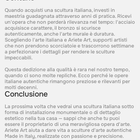
Quando acquisti una scultura italiana, investi in
maestria guadagnata attraverso anni di pratica. Ricevi
un'opera che non perderà rilevanza nel tempo: l'acciaio
acquisisce carattere, il bronzo si scurisce
autenticamente, anche l'arte murale è duratura.
Scegliendo l'arte italiana e Ariete Art, supporti artisti
che non prendono scorciatoie e trascorrono settimane
a perfezionare i dettagli per rendere le sculture
impeccabili.‍
Questa dedizione alla qualità è rara nel nostro tempo,
quando ci sono molte repliche. Ecco perché le opere
italiane autentiche rimangono preziose e rilevanti per
molti decenni.
Conclusione
La prossima volta che vedrai una scultura italiana sotto
forma di installazione monumentale o di dettaglio
estetico nella tua casa — sappi che anche tu puoi
essere il proprietario di una meravigliosa opera d'arte.
Ariete Art aiuta a dare vita a sculture d'arte autentiche
Made in Italy, realizzate con passione e precisione.