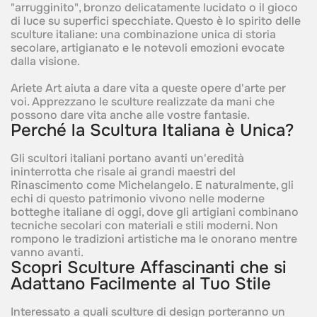
"arrugginito", bronzo delicatamente lucidato o il gioco
di luce su superfici specchiate. Questo è lo spirito delle
sculture italiane: una combinazione unica di storia
secolare, artigianato e le notevoli emozioni evocate
dalla visione.
Ariete Art aiuta a dare vita a queste opere d'arte per
voi. Apprezzano le sculture realizzate da mani che
possono dare vita anche alle vostre fantasie.
Perché la Scultura Italiana è Unica?‍
Gli scultori italiani portano avanti un'eredità
ininterrotta che risale ai grandi maestri del
Rinascimento come Michelangelo. E naturalmente, gli
echi di questo patrimonio vivono nelle moderne
botteghe italiane di oggi, dove gli artigiani combinano
tecniche secolari con materiali e stili moderni. Non
rompono le tradizioni artistiche ma le onorano mentre
vanno avanti.
Scopri Sculture Affascinanti che si
Adattano Facilmente al Tuo Stile‍
Interessato a quali sculture di design porteranno un