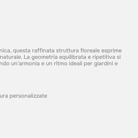
anica, questa raffinata struttura floreale esprime
turale. La geometria equilibrata e ripetitiva si
ando un'armonia e un ritmo ideali per giardini e
itura personalizzate