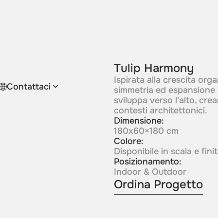
Tulip Harmony
Ispirata alla crescita org
Contattaci
simmetria ed espansione na
sviluppa verso l'alto, cre
contesti architettonici.
Dimensione:
180x60×180 cm
Colore:
Disponibile in scala e fin
Posizionamento:
Indoor & Outdoor
Ordina Progetto