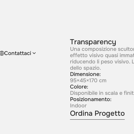
Transparency
Una composizione scultor
Contattaci
effetto visivo quasi immate
riducendo li peso visivo.
dello spazio.
Dimensione:
95×45×170 cm
Colore:
Disponibile in scala e fin
Posizionamento:
Indoor
Ordina Progetto