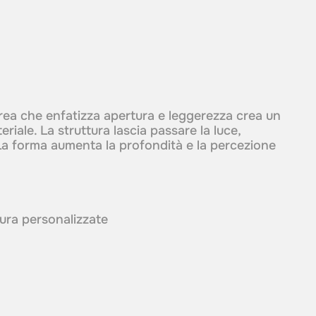
ea che enfatizza apertura e leggerezza crea un
riale. La struttura lascia passare la luce,
 La forma aumenta la profondità e la percezione
itura personalizzate