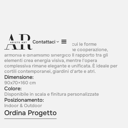
Synergy
Contattaci
Una composizione scultorea in cui le forme
interagiscono in armonia esprime cooperazione,
armonia e dinamismo sinergico Il rapporto tra gli
elementi crea energia visiva, mentre l'opera
complessiva rimane elegante e unificata. È ideale per
cortili contemporanei, giardini d'arte e atri.
Dimensione:
90x70×160 cm
Colore:
Disponibile in scala e finitura personalizzate
Posizionamento:
Indoor & Outdoor
Ordina Progetto