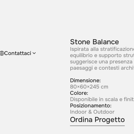
Stone Balance
Ispirata alla stratificazi
Contattaci
equilibrio e supporto str
suggerisce una presenza r
paesaggi e contesti archit
Dimensione:
80×60×245 cm
Colore:
Disponibile in scala e fin
Posizionamento:
Indoor & Outdoor
Ordina Progetto