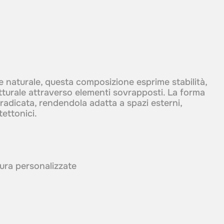
one naturale, questa composizione esprime stabilità,
utturale attraverso elementi sovrapposti. La forma
adicata, rendendola adatta a spazi esterni,
ettonici.
itura personalizzate