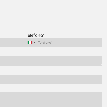
Telefono*