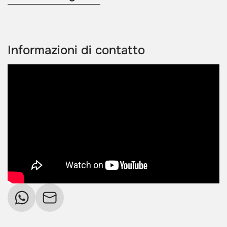
Informazioni di contatto