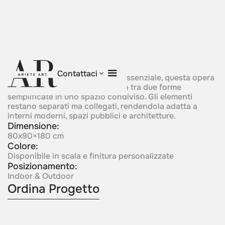
Polar Friends
Contattaci
Definita da una composizione essenziale, questa opera
esprime connessione e distanza tra due forme
semplificate in uno spazio condiviso. Gli elementi
restano separati ma collegati, rendendola adatta a
interni moderni, spazi pubblici e architetture.
Dimensione:
80x90×180 cm
Colore:
Disponibile in scala e finitura personalizzate
Posizionamento:
Indoor & Outdoor
Ordina Progetto