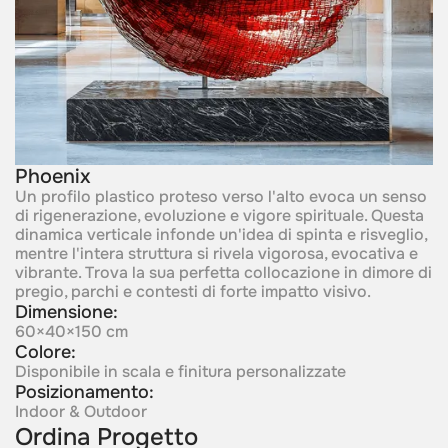
Phoenix
Un profilo plastico proteso verso l'alto evoca un senso
di rigenerazione, evoluzione e vigore spirituale. Questa
dinamica verticale infonde un'idea di spinta e risveglio,
mentre l'intera struttura si rivela vigorosa, evocativa e
vibrante. Trova la sua perfetta collocazione in dimore di
pregio, parchi e contesti di forte impatto visivo.
Dimensione:
60×40×150 cm
Colore:
Disponibile in scala e finitura personalizzate
Posizionamento:
Indoor & Outdoor
Ordina Progetto