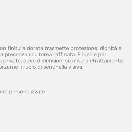
on finitura dorata trasmette protezione, dignità e
a presenza scultorea raffinata. È ideale per
tà private, dove dimensioni su misura etrattamento
zarne li ruolo di sentinella visiva.
itura personalizzate