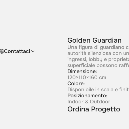
Golden Guardian
Una figura di guardiano c
Contattaci
autorità silenziosa con un
ingressi, lobby e proprie
superficiale possono raffor
Dimensione:
120×110×160 cm
Colore:
Disponibile in scala e fin
Posizionamento:
Indoor & Outdoor
Ordina Progetto