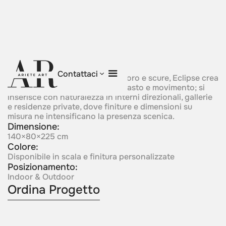
Eclipse
Contattaci
Con le sue superfici intrecciate oro e scure, Eclipse crea
una tensione raffinata tra contrasto e movimento; si
inserisce con naturalezza in interni direzionali, gallerie
e residenze private, dove finiture e dimensioni su
misura ne intensificano la presenza scenica.
Dimensione:
140×80×225 cm
Colore:
Disponibile in scala e finitura personalizzate
Posizionamento:
Indoor & Outdoor
Ordina Progetto