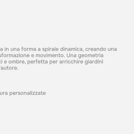
pa in una forma a spirale dinamica, creando una
trasformazione e movimento. Una geometria
 e ombre, perfetta per arricchire giardini
'autore.
itura personalizzate