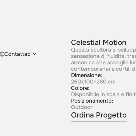
Celestial Motion
Questa scultura si svilup
Contattaci
sensazione di fluidità, 
armonica che accoglie luci
contemporanei e cortili d
Dimensione:
260x100×280 cm
Colore:
Disponibile in scala e fin
Posizionamento:
Outdoor
Ordina Progetto