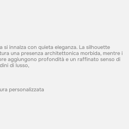
a si innalza con quieta eleganza. La silhouette
ltura una presenza architettonica morbida, mentre i
lore aggiungono profondità e un raffinato senso di
dini di lusso,
itura personalizzata