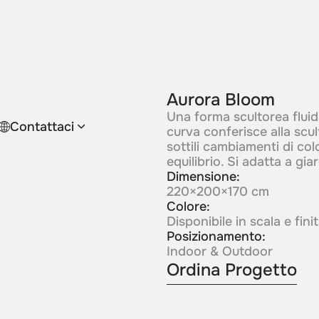
Aurora Bloom
Una forma scultorea fluid
Contattaci
curva conferisce alla scu
sottili cambiamenti di co
equilibrio. Si adatta a giar
Dimensione:
220×200×170 cm
Colore:
Disponibile in scala e fin
Posizionamento:
Indoor & Outdoor
Ordina Progetto