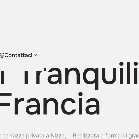
Contattaci
 Tranquil
Francia
 terrazza privata a Nizza,
Realizzata a forma di gran