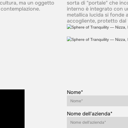
scultura, ma un oggetto
sorta di "portale" che inc
la contemplazione.
interno è integrato con u
metallica lucida si fonde
accogliente, protetto dal 
Nome*
Nome dell'azienda*