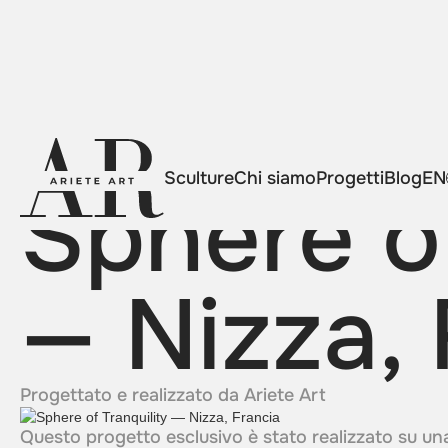
Torna ai progetti
Sculture
Chi siamo
Progetti
Blog
EN
Sphere of
— Nizza, 
Progettato e realizzato da Ariete Art
Questo progetto esclusivo è stato realizzato su una