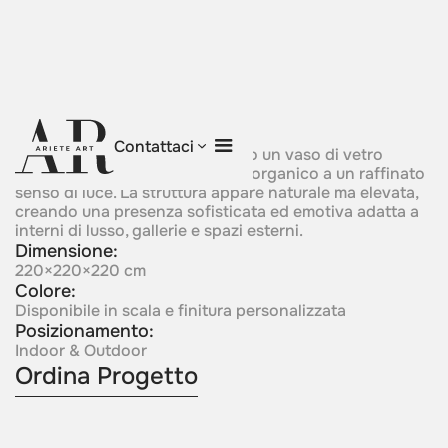
Vessel Of Light
Contattaci
Forme simili a radici sostengono un vaso di vetro
luminoso, unendo radicamento organico a un raffinato
senso di luce. La struttura appare naturale ma elevata,
creando una presenza sofisticata ed emotiva adatta a
interni di lusso, gallerie e spazi esterni.
Dimensione:
220×220×220 cm
Colore:
Disponibile in scala e finitura personalizzata
Posizionamento:
Indoor & Outdoor
Ordina Progetto