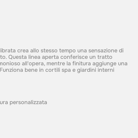
ibrata crea allo stesso tempo una sensazione di
. Questa linea aperta conferisce un tratto
monioso all'opera, mentre la finitura aggiunge una
Funziona bene in cortili spa e giardini interni
itura personalizzata