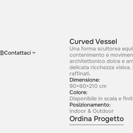
Curved Vessel
Una forma scultorea equil
Contattaci
contenimento e movimento
architettonico dolce e ar
delicata ricchezza visiva. 
raffinati.
Dimensione:
90×60×210 cm
Colore:
Disponibile in scala e fin
Posizionamento:
Indoor & Outdoor
Ordina Progetto