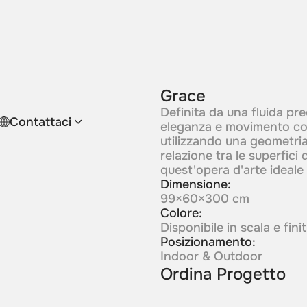
Grace
Definita da una fluida pr
Contattaci
eleganza e movimento cont
utilizzando una geometria
relazione tra le superfici
quest'opera d'arte ideale p
Dimensione:
99×60×300 cm
Colore:
Disponibile in scala e fin
Posizionamento:
Indoor & Outdoor
Ordina Progetto