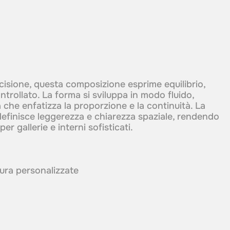
ecisione, questa composizione esprime equilibrio,
rollato. La forma si sviluppa in modo fluido,
 che enfatizza la proporzione e la continuità. La
 definisce leggerezza e chiarezza spaziale, rendendo
er gallerie e interni sofisticati.
itura personalizzate