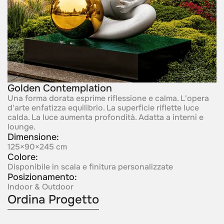
Golden Contemplation
Una forma dorata esprime riflessione e calma. L'opera
d'arte enfatizza equilibrio. La superficie riflette luce
calda. La luce aumenta profondità. Adatta a interni e
lounge.
Dimensione:
125×90×245 cm
Colore:
Disponibile in scala e finitura personalizzate
Posizionamento:
Indoor & Outdoor
Ordina Progetto