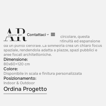
Radiant Circle
Contattaci
Strutturata attorno a una forma circolare, questa
composizione esprime unità, continuità ed espansione
da un punto centrale. La simmetria crea un chiaro focus
spaziale, rendendola adatta a piazze, spazi pubblici e
aree focali architettoniche.
Dimensione:
80x60×120 cm
Colore:
Disponibile in scala e finitura personalizzata
Posizionamento:
Indoor & Outdoor
Ordina Progetto