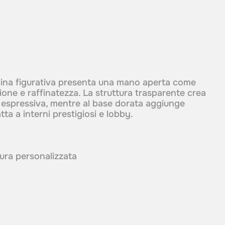
lina figurativa presenta una mano aperta come
ione e raffinatezza. La struttura trasparente crea
espressiva, mentre al base dorata aggiunge
ta a interni prestigiosi e lobby.
itura personalizzata