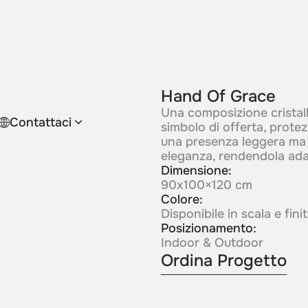
Hand Of Grace
Una composizione cristal
Contattaci
simbolo di offerta, protez
una presenza leggera ma 
eleganza, rendendola adat
Dimensione:
90x100×120 cm
Colore:
Disponibile in scala e fin
Posizionamento:
Indoor & Outdoor
Ordina Progetto