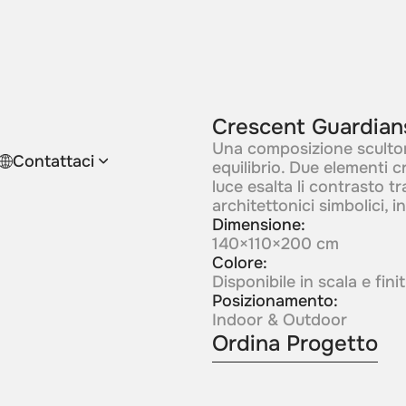
Crescent Guardian
Una composizione scultor
Contattaci
equilibrio. Due elementi c
luce esalta li contrasto t
architettonici simbolici, in
Dimensione:
140×110×200 cm
Colore:
Disponibile in scala e fin
Posizionamento:
Indoor & Outdoor
Ordina Progetto