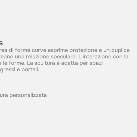
s
ea di forme curve esprime protezione e un duplice
reano una relazione speculare. L'interazione con la
ra le forme. La scultura è adatta per spazi
gressi e portali.
itura personalizzata