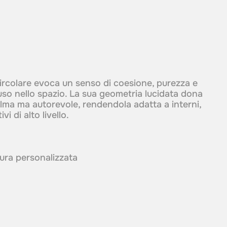
 circolare evoca un senso di coesione, purezza e
iuso nello spazio. La sua geometria lucidata dona
lma ma autorevole, rendendola adatta a interni,
vi di alto livello.
itura personalizzata