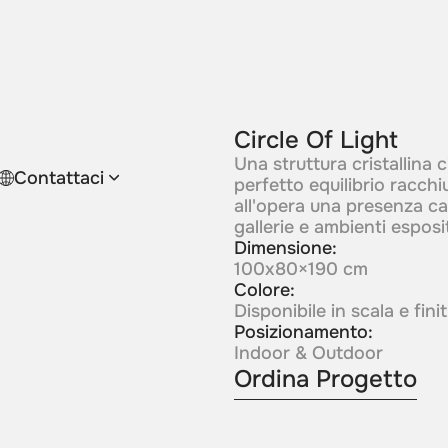
Circle Of Light
Una struttura cristallina
Contattaci
perfetto equilibrio racch
all'opera una presenza ca
gallerie e ambienti espositi
Dimensione:
100x80×190 cm
Colore:
Disponibile in scala e fin
Posizionamento:
Indoor & Outdoor
Ordina Progetto