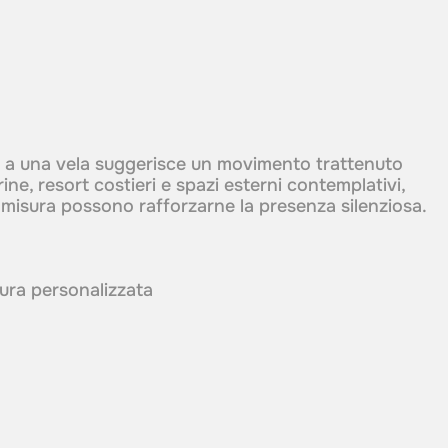
 a una vela suggerisce un movimento trattenuto
ine, resort costieri e spazi esterni contemplativi,
u misura possono rafforzarne la presenza silenziosa.
itura personalizzata