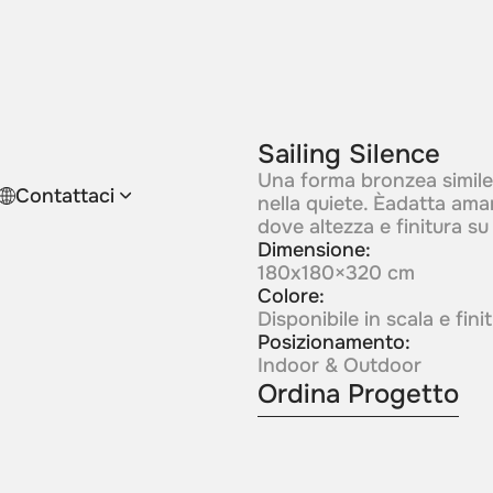
Sailing Silence
Una forma bronzea simile
Contattaci
nella quiete. Èadatta amar
dove altezza e finitura s
Dimensione:
180x180×320 cm
Colore:
Disponibile in scala e fin
Posizionamento:
Indoor & Outdoor
Ordina Progetto