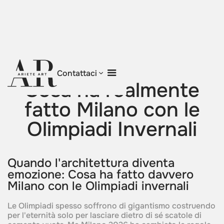
Torna al blog
Contattaci
Cosa ha realmente
fatto Milano con le
Olimpiadi Invernali
Quando l'architettura diventa
emozione: Cosa ha fatto davvero
Milano con le Olimpiadi invernali
Le Olimpiadi spesso soffrono di gigantismo costruendo
per l'eternità solo per lasciare dietro di sé scatole di