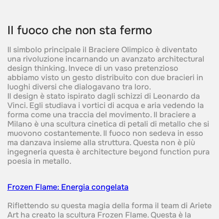
Il fuoco che non sta fermo
Il simbolo principale il Braciere Olimpico è diventato
una rivoluzione incarnando un avanzato architectural
design thinking. Invece di un vaso pretenzioso
abbiamo visto un gesto distribuito con due bracieri in
luoghi diversi che dialogavano tra loro.
Il design è stato ispirato dagli schizzi di Leonardo da
Vinci. Egli studiava i vortici di acqua e aria vedendo la
forma come una traccia del movimento. Il braciere a
Milano è una scultura cinetica di petali di metallo che si
muovono costantemente. Il fuoco non sedeva in esso
ma danzava insieme alla struttura. Questa non è più
ingegneria questa è architecture beyond function pura
poesia in metallo.
Frozen Flame: Energia congelata
Riflettendo su questa magia della forma il team di Ariete
Art ha creato la scultura Frozen Flame. Questa è la