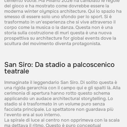
cemento vuote. Ma Milano 2026 ha cambiato le regole
del gioco e ha mostrato come dovrebbe essere la
moderna winter olympics architecture. Qui lo spazio ha
smesso di essere solo uno sfondo per lo sport. Si è
trasformato in un'esperienza che si vive attraverso il
corpo come la musica o la danza. Questa non è una
storia sulla costruzione di muri questa è una nuova
prospettiva su architecture for global events dove la
scultura del movimento diventa protagonista.
San Siro: Da stadio a palcoscenico
teatrale
Immaginate il leggendario San Siro. Di solito questa è
una rigida gerarchia con il campo qui e gli spalti là. Alla
cerimonia di apertura hanno rotto questo schema
applicando un audace architectural storytelling. Lo
stadio si è trasformato in un volume puro senza
facciata principale. Lo spettatore non guardava più
l'evento era al suo interno.
La spirale di luce al centro non opprimeva con la scala
ma dettava il ritmo. Questo è puro conceptual