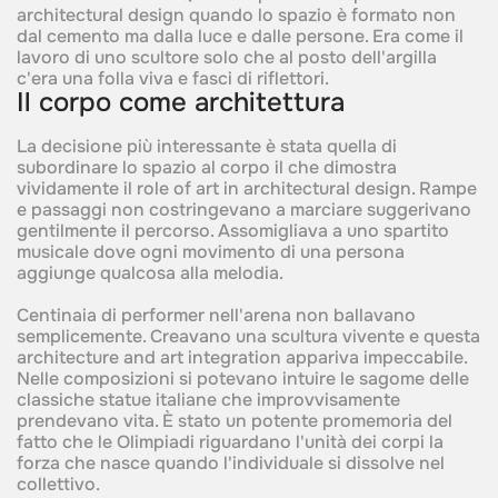
architectural design quando lo spazio è formato non
dal cemento ma dalla luce e dalle persone. Era come il
lavoro di uno scultore solo che al posto dell'argilla
c'era una folla viva e fasci di riflettori.
Il corpo come architettura
La decisione più interessante è stata quella di
subordinare lo spazio al corpo il che dimostra
vividamente il role of art in architectural design. Rampe
e passaggi non costringevano a marciare suggerivano
gentilmente il percorso. Assomigliava a uno spartito
musicale dove ogni movimento di una persona
aggiunge qualcosa alla melodia.
Centinaia di performer nell'arena non ballavano
semplicemente. Creavano una scultura vivente e questa
architecture and art integration appariva impeccabile.
Nelle composizioni si potevano intuire le sagome delle
classiche statue italiane che improvvisamente
prendevano vita. È stato un potente promemoria del
fatto che le Olimpiadi riguardano l'unità dei corpi la
forza che nasce quando l'individuale si dissolve nel
collettivo.