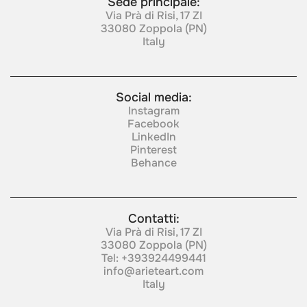
Sede principale:
Via Prà di Risi, 17 ZI
33080 Zoppola (PN)
Italy
Social media:
Instagram
Facebook
LinkedIn
Pinterest
Behance
Contatti:
Via Prà di Risi, 17 ZI
33080 Zoppola (PN)
Tel:
+393924499441
info@arieteart.com
Italy