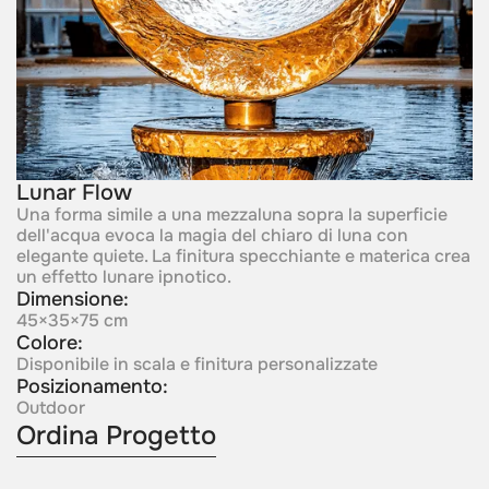
Lunar Flow
Una forma simile a una mezzaluna sopra la superficie
dell'acqua evoca la magia del chiaro di luna con
elegante quiete. La finitura specchiante e materica crea
un effetto lunare ipnotico.
Dimensione:
45×35×75 cm
Colore:
Disponibile in scala e finitura personalizzate
Posizionamento:
Outdoor
Ordina Progetto