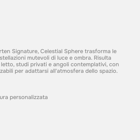
rten Signature, Celestial Sphere trasforma le
stellazioni mutevoli di luce e ombra. Risulta
etto, studi privati e angoli contemplativi, con
zabili per adattarsi all'atmosfera dello spazio.
itura personalizzata