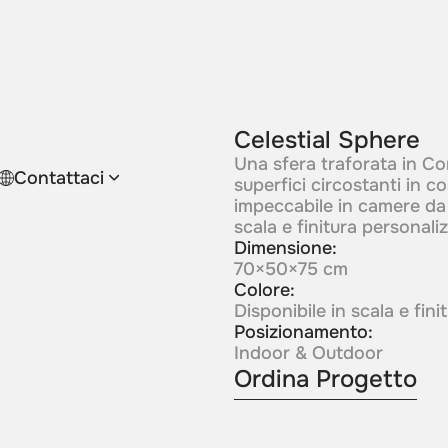
Celestial Sphere
Una sfera traforata in Co
Contattaci
superfici circostanti in co
impeccabile in camere da l
scala e finitura personaliz
Dimensione:
70×50×75 cm
Colore:
Disponibile in scala e fin
Posizionamento:
Indoor & Outdoor
Ordina Progetto