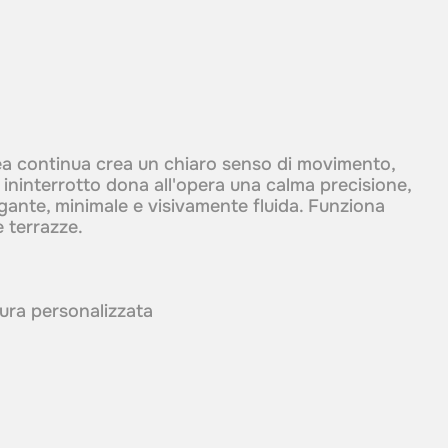
rea continua crea un chiaro senso di movimento,
mo ininterrotto dona all'opera una calma precisione,
gante, minimale e visivamente fluida. Funziona
e terrazze.
itura personalizzata