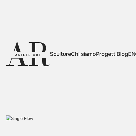
Sculture
Chi siamo
Progetti
Blog
EN