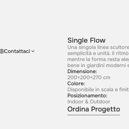
Single Flow
Una singola linea sculto
Contattaci
semplicità e unità. lI rit
mentre la forma resta ele
bene in giardini moderni 
Dimensione:
200×200×270 cm
Colore:
Disponibile in scala e fin
Posizionamento:
Indoor & Outdoor
Ordina Progetto