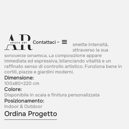
Passion
Contattaci
Una forma scultorea audace trasmette intensità,
movimento ed energia emotiva attraverso la sua
silhouette dinamica. La composizione appare
immediata ed espressiva, bilanciando vitalità e un
raffinato senso di controllo artistico. Funziona bene in
cortili, piazze e giardini moderni.
Dimensione:
100x80×220 cm
Colore:
Disponibile in scala e finitura personalizzata
Posizionamento:
Indoor & Outdoor
Ordina Progetto