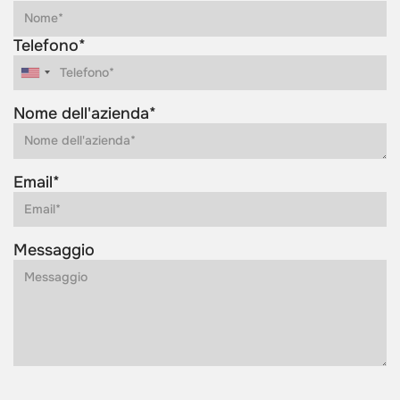
Telefono*
Nome dell'azienda*
Email*
Messaggio